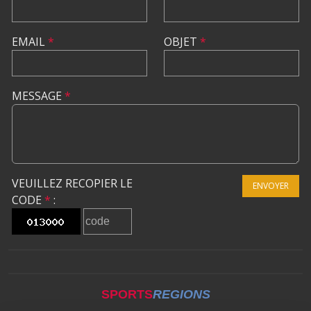
EMAIL
*
OBJET
*
MESSAGE
*
VEUILLEZ RECOPIER LE
ENVOYER
CODE
*
:
SPORTS
REGIONS