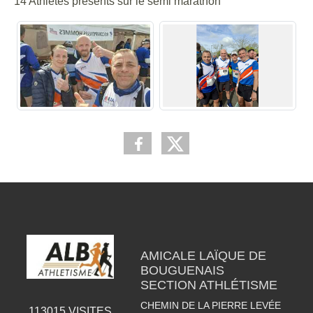
14 Athlètes présents sur le semi marathon
AMICALE LAÏQUE DE
BOUGUENAIS
SECTION ATHLÉTISME
CHEMIN DE LA PIERRE LEVÉE
113015
VISITES