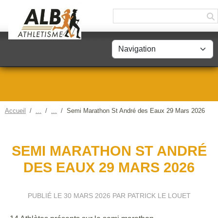
Panneau de gestion des cookies
Accueil
Semi Marathon St André des Eaux 29 Mars 2026
SEMI MARATHON ST ANDRÉ
DES EAUX 29 MARS 2026
PUBLIÉ LE
30 MARS 2026
PAR PATRICK LE LOUET