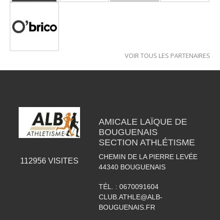
VOIR TOUS LES PARTENAIRES
AMICALE LAÏQUE DE
BOUGUENAIS
SECTION ATHLÉTISME
CHEMIN DE LA PIERRE LEVÉE
112956
VISITES
44340
BOUGUENAIS
TÉL. :
0670091604
CLUB.ATHLE@ALB-
BOUGUENAIS.FR