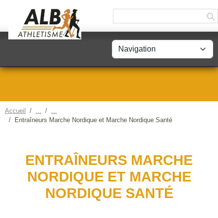
Panneau de gestion des cookies
Accueil
Entraîneurs Marche Nordique et Marche Nordique Santé
ENTRAÎNEURS MARCHE
NORDIQUE ET MARCHE
NORDIQUE SANTÉ