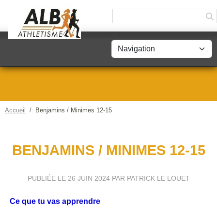
Panneau de gestion des cookies
Accueil
Benjamins / Minimes 12-15
BENJAMINS / MINIMES 12-15
PUBLIÉE LE
26 JUIN 2024
PAR PATRICK LE LOUET
Ce que tu vas apprendre