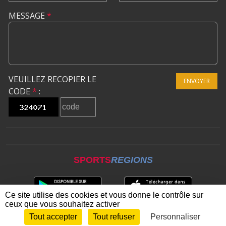
MESSAGE
*
VEUILLEZ RECOPIER LE
ENVOYER
CODE
*
:
SPORTS
REGIONS
Ce site utilise des cookies et vous donne le contrôle sur
ceux que vous souhaitez activer
Tout accepter
Tout refuser
Personnaliser
Envie de participer ?
CONNEXION