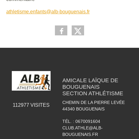
athletisme.enfants@alb-bouguenais.fr
AMICALE LAÏQUE DE
BOUGUENAIS
SECTION ATHLÉTISME
CHEMIN DE LA PIERRE LEVÉE
112977
VISITES
44340
BOUGUENAIS
TÉL. :
0670091604
CLUB.ATHLE@ALB-
BOUGUENAIS.FR