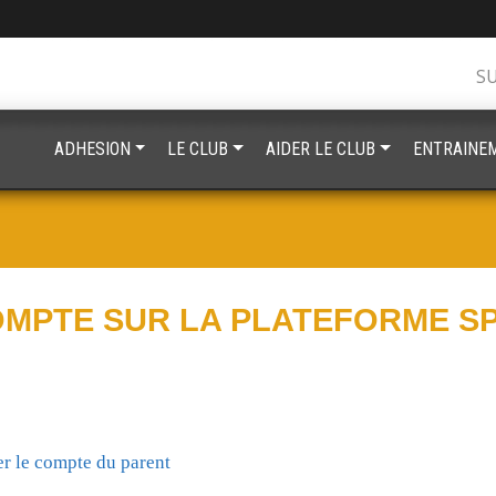
S
ADHESION
LE CLUB
AIDER LE CLUB
ENTRAINE
OMPTE SUR LA PLATEFORME S
er le compte du parent