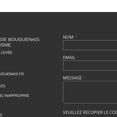
NOM
*
 DE BOUGUENAIS
ISME
 LEVÉE
EMAIL
*
UGUENAIS.FR
MESSAGE
*
LES
U INAPPROPRIÉ
VEUILLEZ RECOPIER LE CO
S