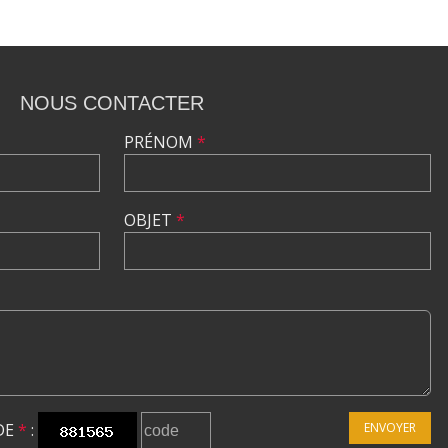
NOUS CONTACTER
PRÉNOM
*
OBJET
*
DE
*
:
ENVOYER