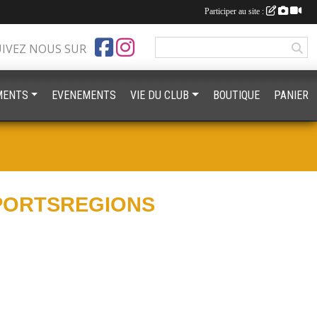
Participer au site :
UIVEZ NOUS SUR
MENTS
EVENEMENTS
VIE DU CLUB
BOUTIQUE
PANIER
PORTSREGIONS