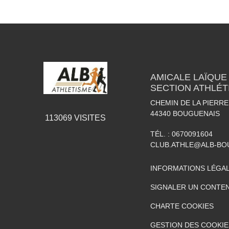
AMICALE LAÏQUE
SECTION ATHLÉT
CHEMIN DE LA PIERRE
44340
BOUGUENAIS
113069
VISITES
TÉL. :
0670091604
CLUB.ATHLE@ALB-BO
INFORMATIONS LÉGA
SIGNALER UN CONTEN
CHARTE COOKIES
GESTION DES COOKIE