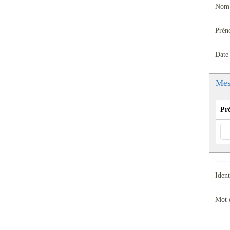
Nom 
Prén
Date
Mes
Pr
Ident
Mot 